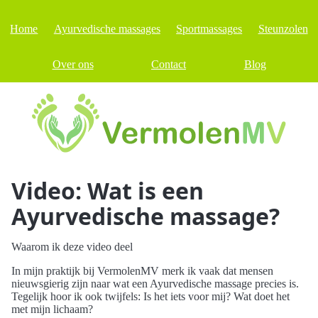
Home
Ayurvedische massages
Sportmassages
Steunzolen
Over ons
Contact
Blog
Video: Wat is een
Ayurvedische massage?
Waarom ik deze video deel
In mijn praktijk bij VermolenMV merk ik vaak dat mensen
nieuwsgierig zijn naar wat een Ayurvedische massage precies is.
Tegelijk hoor ik ook twijfels: Is het iets voor mij? Wat doet het
met mijn lichaam?