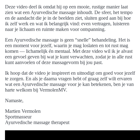
Deze video deel ik omdat hij op een mooie, rustige manier laat
zien wat een Ayurvedische massage inhoudt. De sfeer, het tempo
en de aandacht die je in de beelden ziet, sluiten goed aan bij hoe
ik zelf werk en wat ik belangrijk vind: even vertragen, luisteren
naar je lichaam en ruimte maken voor ontspanning.
Een Ayurvedische massage is geen “snelle” behandeling. Het is
een moment voor jezelf, waarin je mag loslaten en tot rust mag
komen — lichamelijk én mentaal. Met deze video wil ik je alvast
een gevoel geven bij wat je kunt verwachten, zodat je in alle rust
kunt aanvoelen of deze massagevorm bij jou past.
Ik hoop dat de video je inspireert en uitnodigt om goed voor jezelf
te zorgen. En als je daarna vragen hebt of graag zelf wilt ervaren
wat een Ayurvedische massage voor je kan betekenen, ben je van
harte welkom bij VermolenMV.
Namaste,
Martien Vermolen
Sportmasseur
Ayurvedische massage therapeut