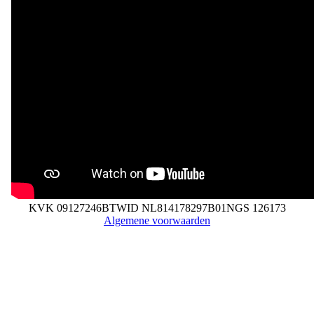
KVK 09127246
BTWID NL814178297B01
NGS 126173
Algemene voorwaarden