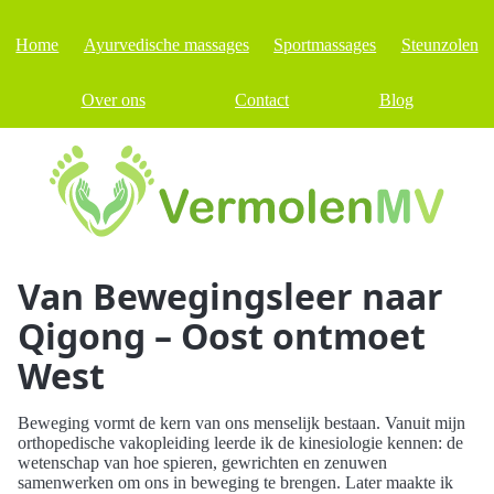
Home
Ayurvedische massages
Sportmassages
Steunzolen
Over ons
Contact
Blog
Van Bewegingsleer naar
Qigong – Oost ontmoet
West
Beweging vormt de kern van ons menselijk bestaan. Vanuit mijn
orthopedische vakopleiding leerde ik de kinesiologie kennen: de
wetenschap van hoe spieren, gewrichten en zenuwen
samenwerken om ons in beweging te brengen. Later maakte ik